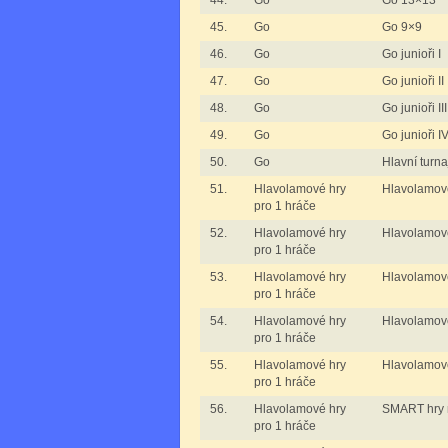
44.
Go
Go 13×13
45.
Go
Go 9×9
46.
Go
Go junioři I
47.
Go
Go junioři II
48.
Go
Go junioři III
49.
Go
Go junioři I
50.
Go
Hlavní turna
51.
Hlavolamové hry
Hlavolamov
pro 1 hráče
52.
Hlavolamové hry
Hlavolamov
pro 1 hráče
53.
Hlavolamové hry
Hlavolamov
pro 1 hráče
54.
Hlavolamové hry
Hlavolamov
pro 1 hráče
55.
Hlavolamové hry
Hlavolamov
pro 1 hráče
56.
Hlavolamové hry
SMART hry m
pro 1 hráče