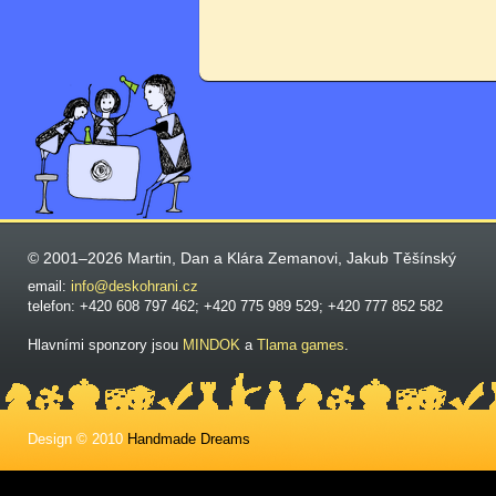
© 2001–2026 Martin, Dan a Klára Zemanovi, Jakub Těšínský
email:
info@deskohrani.cz
telefon: +420 608 797 462; +420 775 989 529; +420 777 852 582
Hlavními sponzory jsou
MINDOK
a
Tlama games
.
Design © 2010
Handmade Dreams