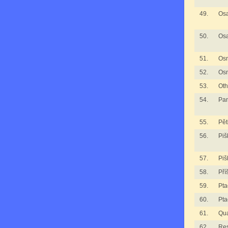
49.
Osa
50.
Osa
51.
Os
52.
Os
53.
Oth
54.
Pan
55.
Pět
56.
Piš
57.
Piš
58.
Pří
59.
Pta
60.
Pta
61.
Qua
62.
Re