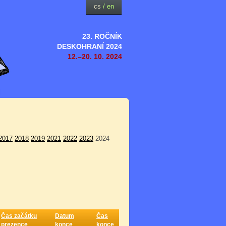
cs
/
en
23. ROČNÍK
DESKOHRANÍ 2024
12.–20. 10. 2024
2017
2018
2019
2021
2022
2023
2024
Čas začátku
Datum
Čas
prezence
konce
konce