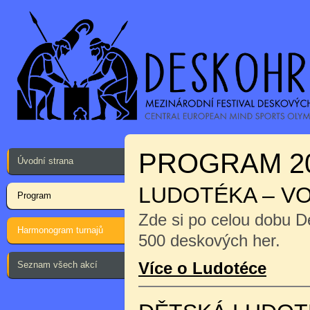
PROGRAM 2
Úvodní strana
LUDOTÉKA – V
Program
Zde si po celou dobu D
Harmonogram turnajů
500 deskových her.
Více o Ludotéce
Seznam všech akcí