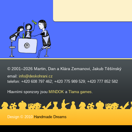
© 2001–2026 Martin, Dan a Klára Zemanovi, Jakub Těšínský
email:
info@deskohrani.cz
telefon: +420 608 797 462; +420 775 989 529; +420 777 852 582
Hlavními sponzory jsou
MINDOK
a
Tlama games
.
Design © 2010
Handmade Dreams