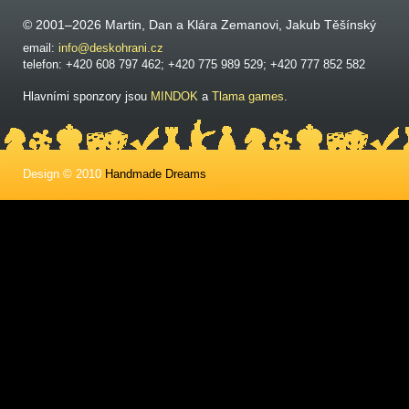
© 2001–2026 Martin, Dan a Klára Zemanovi, Jakub Těšínský
email:
info@deskohrani.cz
telefon: +420 608 797 462; +420 775 989 529; +420 777 852 582
Hlavními sponzory jsou
MINDOK
a
Tlama games
.
Design © 2010
Handmade Dreams