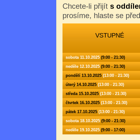
Chcete-li přijít
s oddíle
prosíme, hlaste se př
VSTUPNÉ
sobota 11.10.2025
(9:00 - 21:30)
neděle 12.10.2025
(9:00 - 21:30)
pondělí 13.10.2025
(13:00 - 21:30)
úterý 14.10.2025
(13:00 - 21:30)
středa 15.10.2025
(13:00 - 21:30)
čtvrtek 16.10.2025
(13:00 - 21:30)
pátek 17.10.2025
(13:00 - 21:30)
sobota 18.10.2025
(9:00 - 21:30)
neděle 19.10.2025
(9:00 - 17:00)