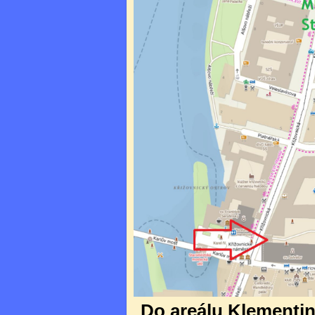
Do areálu Klementina