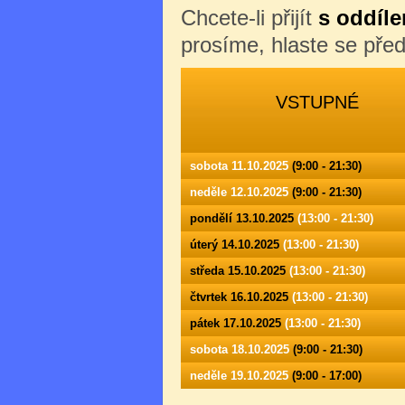
Chcete-li přijít
s oddíle
prosíme, hlaste se př
VSTUPNÉ
sobota 11.10.2025
(9:00 - 21:30)
neděle 12.10.2025
(9:00 - 21:30)
pondělí 13.10.2025
(13:00 - 21:30)
úterý 14.10.2025
(13:00 - 21:30)
středa 15.10.2025
(13:00 - 21:30)
čtvrtek 16.10.2025
(13:00 - 21:30)
pátek 17.10.2025
(13:00 - 21:30)
sobota 18.10.2025
(9:00 - 21:30)
neděle 19.10.2025
(9:00 - 17:00)