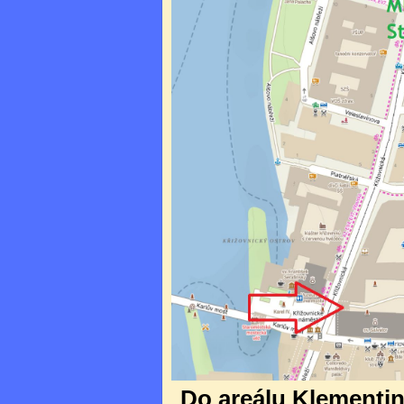
Do areálu Klementina