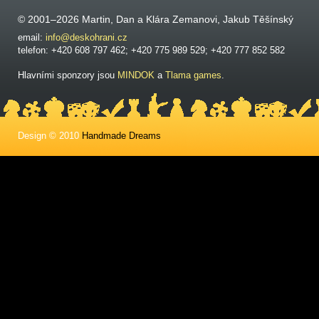
© 2001–2026 Martin, Dan a Klára Zemanovi, Jakub Těšínský
email:
info@deskohrani.cz
telefon: +420 608 797 462; +420 775 989 529; +420 777 852 582
Hlavními sponzory jsou
MINDOK
a
Tlama games
.
Design © 2010
Handmade Dreams