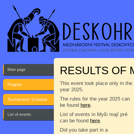
RESULTS OF 
Main page
This event took place only in the
Program
year 2025.
The rules for the year 2025 can
Tournaments Schedule
be found
here
.
List of events in Myši mají pré
List of events
can be found
here
.
Did you take part in a