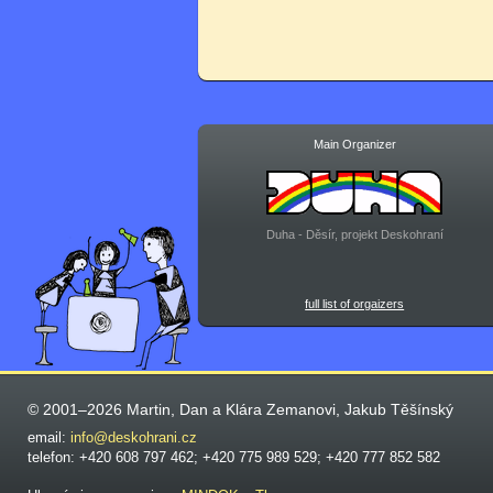
Main Organizer
Duha - Děsír, projekt Deskohraní
full list of orgaizers
© 2001–2026 Martin, Dan a Klára Zemanovi, Jakub Těšínský
email:
info@deskohrani.cz
telefon: +420 608 797 462; +420 775 989 529; +420 777 852 582