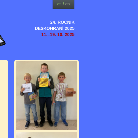
cs
/
en
24. ROČNÍK
DESKOHRANÍ 2025
11.–19. 10. 2025