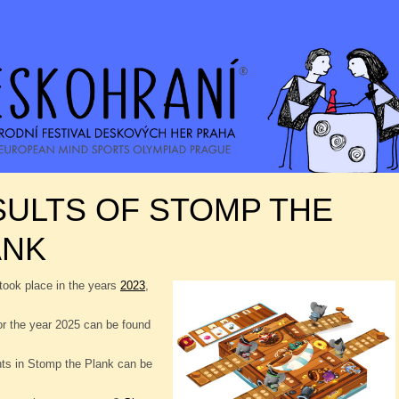
ULTS OF STOMP THE
ANK
took place in the years
2023
,
or the year 2025 can be found
nts in Stomp the Plank can be