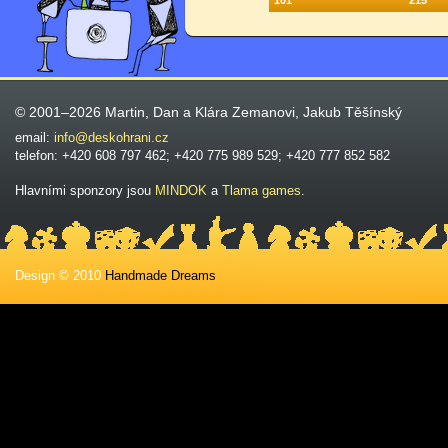
101
215
© 2001–2026 Martin, Dan a Klára Zemanovi, Jakub Těšínský
email:
info@deskohrani.cz
telefon: +420 608 797 462; +420 775 989 529; +420 777 852 582
Hlavními sponzory jsou
MINDOK
a
Tlama games
.
Design © 2010
Handmade Dreams