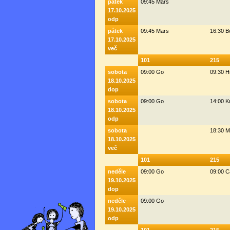
pátek
09:45 Mars
17.10.2025
odp
pátek
09:45 Mars
16:30 
17.10.2025
več
101
215
sobota
09:00 Go
09:30 H
18.10.2025
dop
sobota
09:00 Go
14:00 K
18.10.2025
odp
sobota
18:30 M
18.10.2025
več
101
215
neděle
09:00 Go
09:00 C
19.10.2025
dop
neděle
09:00 Go
19.10.2025
odp