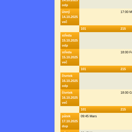
14.10.2025
odp
úterý
17:00 M
14.10.2025
več
101
215
středa
15.10.2025
odp
středa
18:00 F
15.10.2025
več
101
215
čtvrtek
16.10.2025
odp
čtvrtek
18:00 G
16.10.2025
več
101
215
pátek
09:45 Mars
17.10.2025
dop