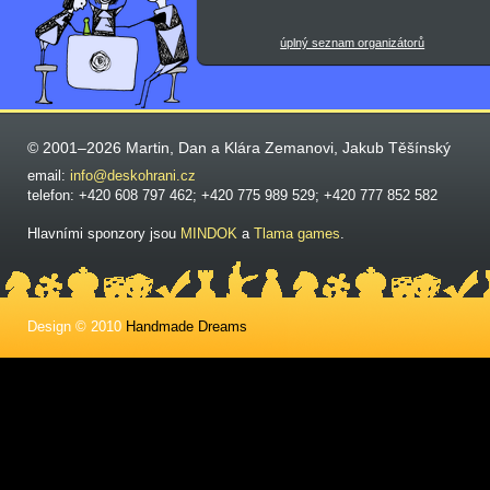
úplný seznam organizátorů
© 2001–2026 Martin, Dan a Klára Zemanovi, Jakub Těšínský
email:
info@deskohrani.cz
telefon: +420 608 797 462; +420 775 989 529; +420 777 852 582
Hlavními sponzory jsou
MINDOK
a
Tlama games
.
Design © 2010
Handmade Dreams