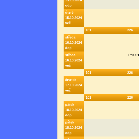
15.10.2024
odp
úterý
15.10.2024
več
101
226
středa
16.10.2024
dop
středa
17:00 
16.10.2024
več
101
226
čtvrtek
17.10.2024
več
101
226
pátek
18.10.2024
dop
pátek
18.10.2024
odp