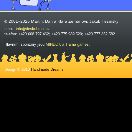
© 2001–2026 Martin, Dan a Klára Zemanovi, Jakub Těšínský
email:
info@deskohrani.cz
telefon: +420 608 797 462; +420 775 989 529; +420 777 852 582
Hlavními sponzory jsou
MINDOK
a
Tlama games
.
Design © 2010
Handmade Dreams