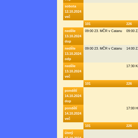
sobota
12.10.2024
več
101
226
neděle
09:00 23. MČR v Catanu
09:00 
13.10.2024
dop
neděle
09:00 23. MČR v Catanu
14:00 
13.10.2024
odp
neděle
17:30 K
13.10.2024
več
101
226
pondělí
14.10.2024
dop
pondělí
17:00 H
14.10.2024
več
101
226
úterý