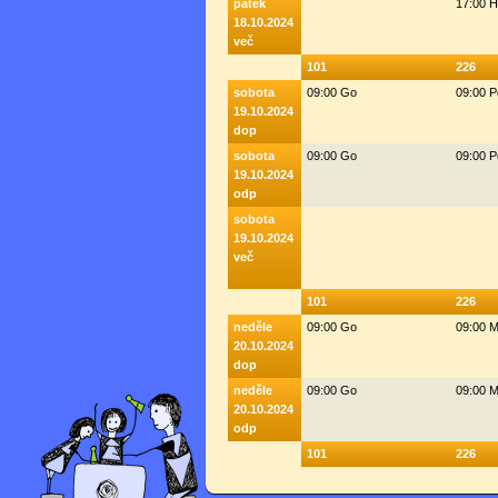
pátek
17:00 
18.10.2024
več
101
226
sobota
09:00 Go
09:00 
19.10.2024
dop
sobota
09:00 Go
09:00 
19.10.2024
odp
sobota
19.10.2024
več
101
226
neděle
09:00 Go
09:00 M
20.10.2024
dop
neděle
09:00 Go
09:00 M
20.10.2024
odp
101
226