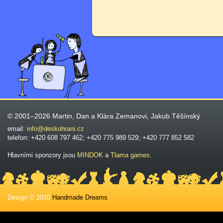
© 2001–2026 Martin, Dan a Klára Zemanovi, Jakub Těšínský
email:
info@deskohrani.cz
telefon: +420 608 797 462; +420 775 989 529; +420 777 852 582
Hlavními sponzory jsou
MINDOK
a
Tlama games
.
Design © 2010
Handmade Dreams