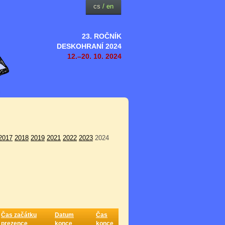
cs
/
en
23. ROČNÍK
DESKOHRANÍ 2024
12.–20. 10. 2024
2017
2018
2019
2021
2022
2023
2024
Čas začátku
Datum
Čas
prezence
konce
konce