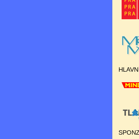
HLAVN
SPONZ