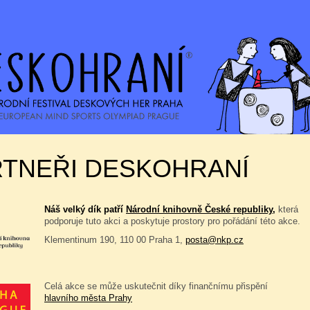
RTNEŘI DESKOHRANÍ
Náš velký dík patří
Národní knihovně České republiky,
která
podporuje tuto akci a poskytuje prostory pro pořádání této akce.
Klementinum 190, 110 00 Praha 1,
posta@nkp.cz
Celá akce se může uskutečnit díky finančnímu přispění
hlavního města Prahy