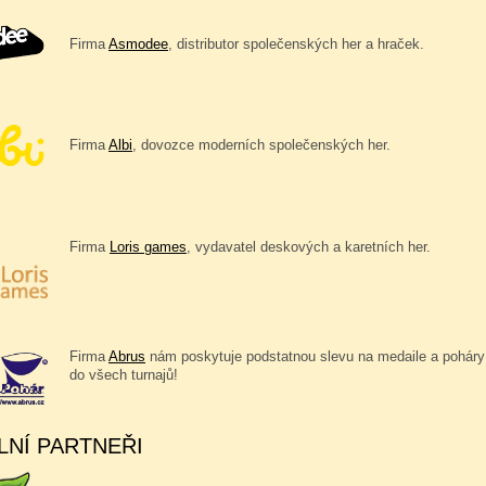
Firma
Asmodee
, distributor společenských her a hraček.
Firma
Albi
, dovozce moderních společenských her.
Firma
Loris games
, vydavatel deskových a karetních her.
Firma
Abrus
nám poskytuje podstatnou slevu na medaile a poháry
do všech turnajů!
LNÍ PARTNEŘI