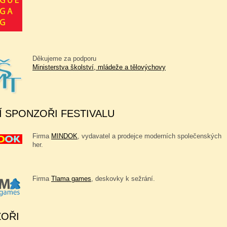
Děkujeme za podporu
Ministerstva školství, mládeže a tělovýchovy
Í SPONZOŘI FESTIVALU
Firma
MINDOK
, vydavatel a prodejce moderních společenských
her.
Firma
Tlama games
, deskovky k sežrání.
OŘI