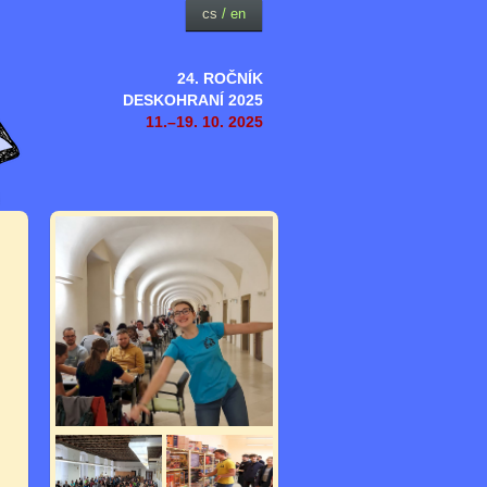
cs
/
en
24. ROČNÍK
DESKOHRANÍ 2025
11.–19. 10. 2025