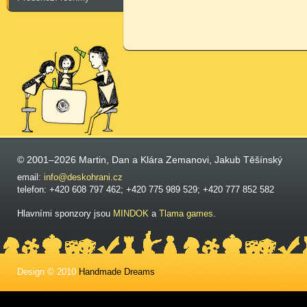
© 2001–2026 Martin, Dan a Klára Zemanovi, Jakub Těšínský
email:
info@deskohrani.cz
telefon: +420 608 797 462; +420 775 989 529; +420 777 852 582
Hlavními sponzory jsou
MINDOK
a
Tlama games
.
Design © 2010
Handmade Dreams