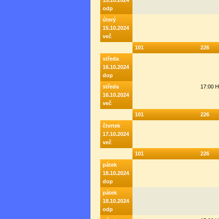
15.10.2024
odp
úterý
15.10.2024
več
101
226
středa
16.10.2024
dop
středa
17:00 
16.10.2024
več
101
226
čtvrtek
17.10.2024
več
101
226
pátek
18.10.2024
dop
pátek
18.10.2024
odp