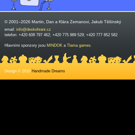
© 2001–2026 Martin, Dan a Klára Zemanovi, Jakub Těšínský
email:
info@deskohrani.cz
telefon: +420 608 797 462; +420 775 989 529; +420 777 852 582
Hlavními sponzory jsou
MINDOK
a
Tlama games
.
Design © 2010
Handmade Dreams