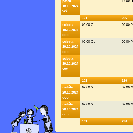
pátek
17:00 
18.10.2024
več
101
226
sobota
09:00 Go
09:00 
19.10.2024
dop
sobota
09:00 Go
09:00 
19.10.2024
odp
sobota
19.10.2024
več
101
226
neděle
09:00 Go
09:00 M
20.10.2024
dop
neděle
09:00 Go
09:00 M
20.10.2024
odp
101
226