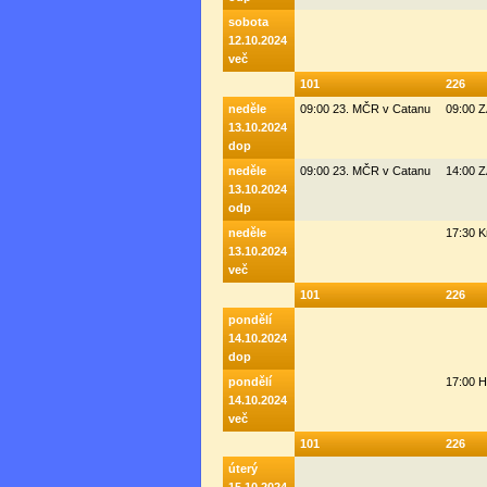
sobota
12.10.2024
več
101
226
neděle
09:00 23. MČR v Catanu
09:00 
13.10.2024
dop
neděle
09:00 23. MČR v Catanu
14:00 
13.10.2024
odp
neděle
17:30 K
13.10.2024
več
101
226
pondělí
14.10.2024
dop
pondělí
17:00 H
14.10.2024
več
101
226
úterý