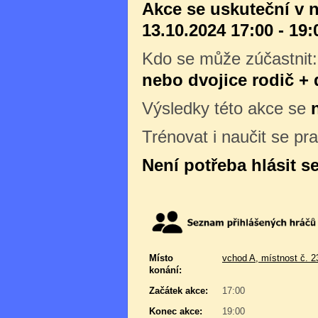
Akce se uskuteční v n
13.10.2024 17:00 - 19:
Kdo se může zúčastnit
nebo dvojice rodič + 
Výsledky této akce se
Trénovat i naučit se pr
Není potřeba hlásit s
Místo
vchod A, místnost č. 2
konání:
Začátek akce:
17:00
Konec akce:
19:00