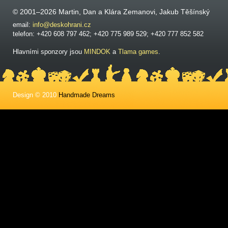
© 2001–2026 Martin, Dan a Klára Zemanovi, Jakub Těšínský
email:
info@deskohrani.cz
telefon: +420 608 797 462; +420 775 989 529; +420 777 852 582
Hlavními sponzory jsou
MINDOK
a
Tlama games
.
Design © 2010
Handmade Dreams