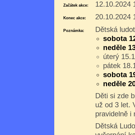
12.10.2024 
Začátek akce:
20.10.2024 
Konec akce:
Dětská ludo
Poznámka:
sobota 12
neděle 13
úterý 15.
pátek 18.
sobota 19
neděle 20
Děti si zde 
už od 3 let.
pravidelně i
Dětská Ludo
vyčerpání ka