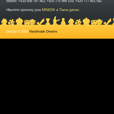
telefon: +420 608 797 462; +420 775 989 529; +420 777 852 582
Hlavními sponzory jsou
MINDOK
a
Tlama games
.
Design © 2010
Handmade Dreams