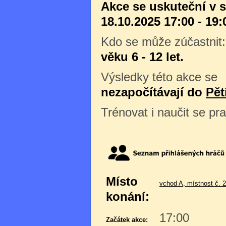
Akce se uskuteční v 
18.10.2025 17:00 - 19:
Kdo se může zúčastnit
věku 6 - 12 let.
Výsledky této akce se
nezapočítávají do
Pět
Trénovat i naučit se pr
Místo
vchod A, místnost č. 
konání:
17:00
Začátek akce: