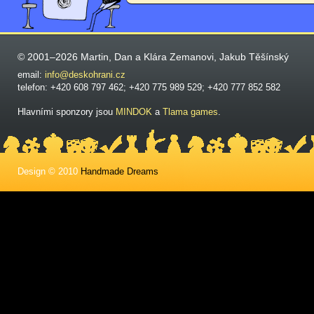
© 2001–2026 Martin, Dan a Klára Zemanovi, Jakub Těšínský
email:
info@deskohrani.cz
telefon: +420 608 797 462; +420 775 989 529; +420 777 852 582
Hlavními sponzory jsou
MINDOK
a
Tlama games
.
Design © 2010
Handmade Dreams