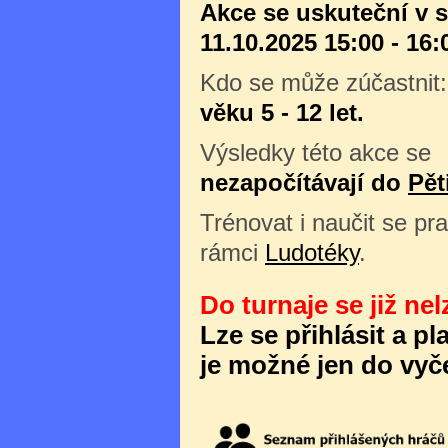
Akce se uskuteční v 
11.10.2025 15:00 - 16:
Kdo se může zúčastnit
věku 5 - 12 let.
Výsledky této akce se
nezapočítávají do
Pět
Trénovat i naučit se pra
rámci
Ludotéky
.
Do turnaje se již nel
Lze se přihlásit a p
je možné jen do vyče