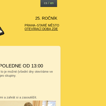
cs
/
en
25. ROČNÍK
PRAHA–STARÉ MĚSTO
OTEVÍRACÍ DOBA ZDE
POLEDNE OD 13:00
 to je možné (všední dny otevíráme ve
pro skupiny.
i a zahrát si a zasoutěžit.