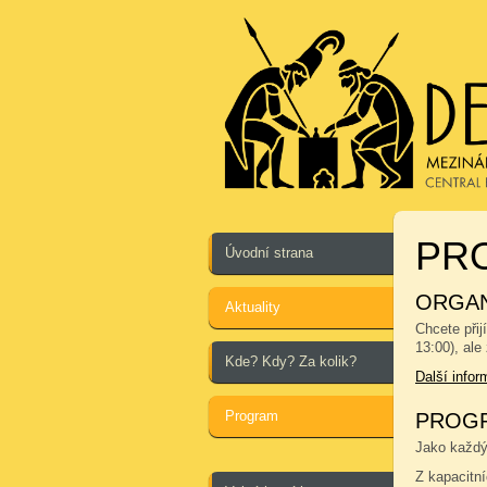
PRO
Úvodní strana
ORGAN
Aktuality
Chcete přij
13:00), ale
Kde? Kdy? Za kolik?
Další info
Program
PROGR
Jako každým
Z kapacitn