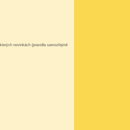
ěkterých novinkách (pravidla samozřejmě