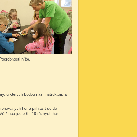
 Podrobnosti níže.
, u kterých budou naši instruktoři, a
trénovaných her a přihlásit se do
 Většinou jde o 6 - 10 různých her.