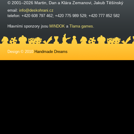
© 2001–2026 Martin, Dan a Klára Zemanovi, Jakub Těšínský
email:
info@deskohrani.cz
telefon: +420 608 797 462; +420 775 989 529; +420 777 852 582
Hlavními sponzory jsou
MINDOK
a
Tlama games
.
Design © 2010
Handmade Dreams