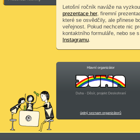
Letošní ročník naváže na vyzkouš
prezentace her
, firemní prezenta
které se osvědčily, ale přinese 
veřejnost. Pokud nechcete nic pr
kontaktního formuláře, nebo se 
Instagramu
.
Hlavní organizátor
Duha - Děsír, projekt Deskohraní
úplný seznam organizátorů