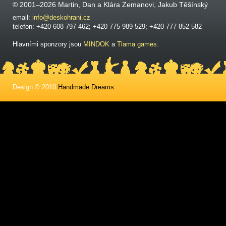
© 2001–2026 Martin, Dan a Klára Zemanovi, Jakub Těšínský
email:
info@deskohrani.cz
telefon: +420 608 797 462; +420 775 989 529; +420 777 852 582
Hlavními sponzory jsou
MINDOK
a
Tlama games
.
Design © 2010
Handmade Dreams