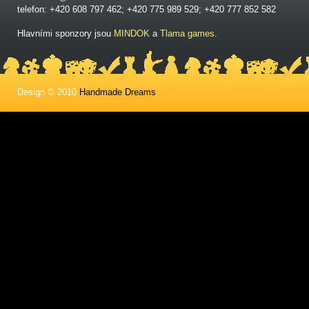
telefon: +420 608 797 462; +420 775 989 529; +420 777 852 582
Hlavními sponzory jsou
MINDOK
a
Tlama games
.
Design © 2010
Handmade Dreams