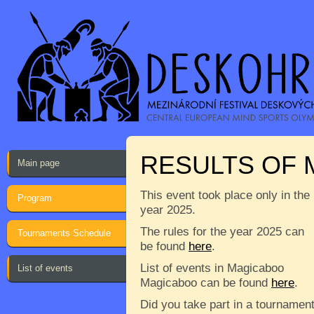
RESULTS OF
Main page
This event took place only in the
Program
year 2025.
The rules for the year 2025 can
Tournaments Schedule
be found
here
.
List of events in Magicaboo
List of events
Magicaboo can be found
here
.
Did you take part in a tournamen