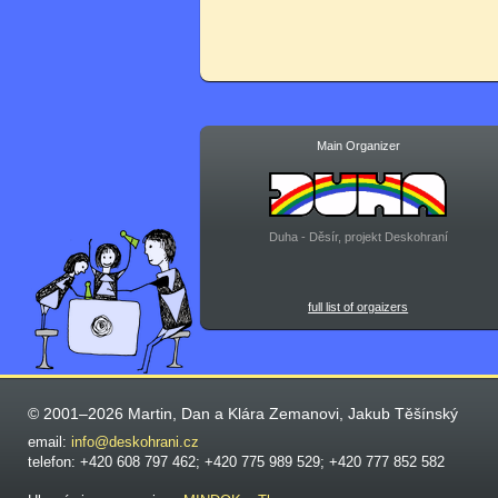
Main Organizer
Duha - Děsír, projekt Deskohraní
full list of orgaizers
© 2001–2026 Martin, Dan a Klára Zemanovi, Jakub Těšínský
email:
info@deskohrani.cz
telefon: +420 608 797 462; +420 775 989 529; +420 777 852 582