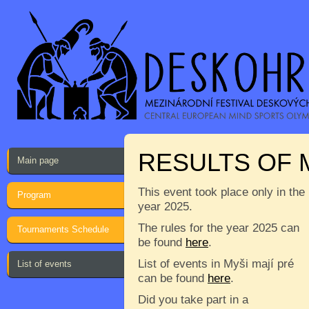
RESULTS OF 
Main page
This event took place only in the
Program
year 2025.
The rules for the year 2025 can
Tournaments Schedule
be found
here
.
List of events in Myši mají pré
List of events
can be found
here
.
Did you take part in a