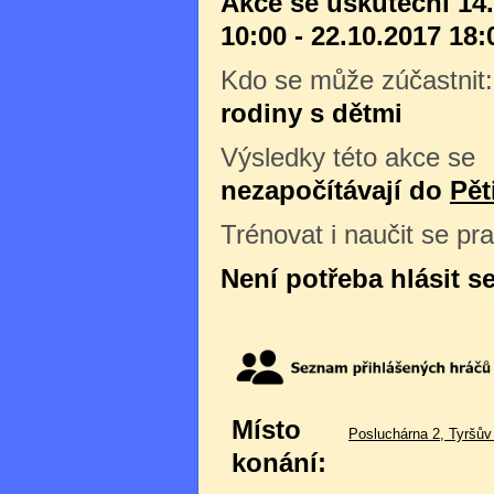
Akce se uskuteční 14
10:00 - 22.10.2017 18:
Kdo se může zúčastnit
rodiny s dětmi
Výsledky této akce se
nezapočítávají do
Pět
Trénovat i naučit se pr
Není potřeba hlásit s
Místo
Posluchárna 2, Tyršův
konání: