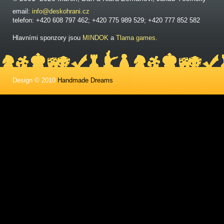
email:
info@deskohrani.cz
telefon: +420 608 797 462; +420 775 989 529; +420 777 852 582
Hlavními sponzory jsou
MINDOK
a
Tlama games
.
Design © 2010
Handmade Dreams