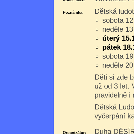
Dětská ludo
Poznámka:
sobota 12
neděle 13
úterý 15.
pátek 18.
sobota 19
neděle 20
Děti si zde 
už od 3 let.
pravidelně i
Dětská Ludo
vyčerpání ka
Duha DĚSÍR 
Organizátor: