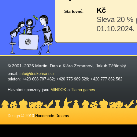
Kč
Startovné:
Sleva 20 % p
01.10.2024.
© 2001–2026 Martin, Dan a Klára Zemanovi, Jakub Těšínský
email:
info@deskohrani.cz
telefon: +420 608 797 462; +420 775 989 529; +420 777 852 582
Hlavními sponzory jsou
MINDOK
a
Tlama games
.
Design © 2010
Handmade Dreams