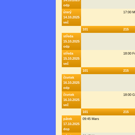
14.10.2025
odp
úterý
17:00 M
14.10.2025
več
101
215
středa
15.10.2025
odp
středa
18:00 F
15.10.2025
več
101
215
čtvrtek
16.10.2025
odp
čtvrtek
18:00 G
16.10.2025
več
101
215
pátek
09:45 Mars
17.10.2025
dop