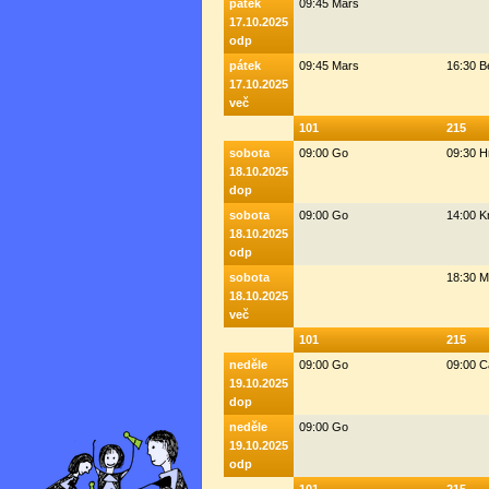
pátek
09:45 Mars
17.10.2025
odp
pátek
09:45 Mars
16:30 
17.10.2025
več
101
215
sobota
09:00 Go
09:30 H
18.10.2025
dop
sobota
09:00 Go
14:00 K
18.10.2025
odp
sobota
18:30 M
18.10.2025
več
101
215
neděle
09:00 Go
09:00 C
19.10.2025
dop
neděle
09:00 Go
19.10.2025
odp