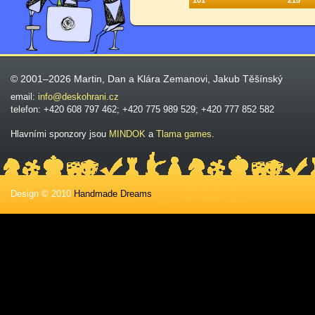
101
215
© 2001–2026 Martin, Dan a Klára Zemanovi, Jakub Těšínský
email:
info@deskohrani.cz
telefon: +420 608 797 462; +420 775 989 529; +420 777 852 582
Hlavními sponzory jsou
MINDOK
a
Tlama games
.
Design © 2010
Handmade Dreams