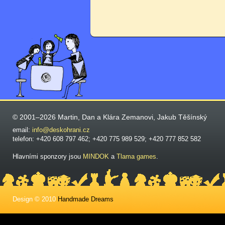
© 2001–2026 Martin, Dan a Klára Zemanovi, Jakub Těšínský
email:
info@deskohrani.cz
telefon: +420 608 797 462; +420 775 989 529; +420 777 852 582
Hlavními sponzory jsou
MINDOK
a
Tlama games
.
Design © 2010
Handmade Dreams