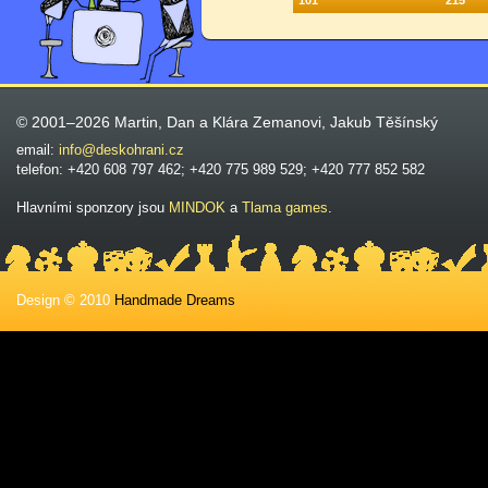
101
215
© 2001–2026 Martin, Dan a Klára Zemanovi, Jakub Těšínský
email:
info@deskohrani.cz
telefon: +420 608 797 462; +420 775 989 529; +420 777 852 582
Hlavními sponzory jsou
MINDOK
a
Tlama games
.
Design © 2010
Handmade Dreams