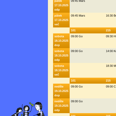
pátek
09:45 Mars
17.10.2025
odp
pátek
09:45 Mars
16:30 
17.10.2025
več
101
215
sobota
09:00 Go
09:30 H
18.10.2025
dop
sobota
09:00 Go
14:00 K
18.10.2025
odp
sobota
18:30 M
18.10.2025
več
101
215
neděle
09:00 Go
09:00 C
19.10.2025
dop
neděle
09:00 Go
19.10.2025
odp