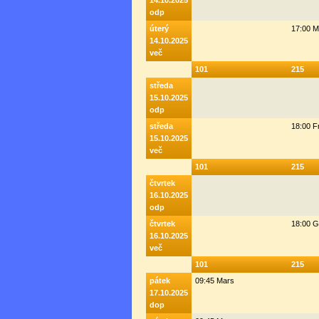
14.10.2025
odp
úterý
17:00 M
14.10.2025
več
101
215
středa
15.10.2025
odp
středa
18:00 F
15.10.2025
več
101
215
čtvrtek
16.10.2025
odp
čtvrtek
18:00 G
16.10.2025
več
101
215
pátek
09:45 Mars
17.10.2025
dop