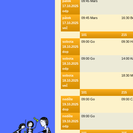
pátek
09:45 Mars
17.10.2025
odp
pátek
09:45 Mars
16:30 
17.10.2025
več
101
215
sobota
09:00 Go
09:30 H
18.10.2025
dop
sobota
09:00 Go
14:00 K
18.10.2025
odp
sobota
18:30 M
18.10.2025
več
101
215
neděle
09:00 Go
09:00 C
19.10.2025
dop
neděle
09:00 Go
19.10.2025
odp