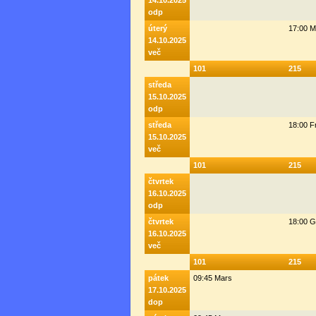
14.10.2025
odp
úterý
17:00 M
14.10.2025
več
101
215
středa
15.10.2025
odp
středa
18:00 F
15.10.2025
več
101
215
čtvrtek
16.10.2025
odp
čtvrtek
18:00 G
16.10.2025
več
101
215
pátek
09:45 Mars
17.10.2025
dop