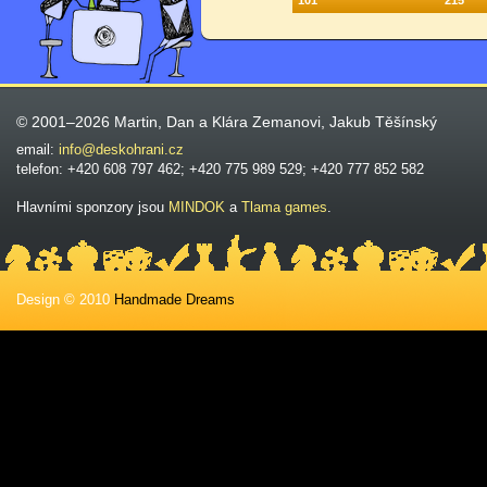
101
215
© 2001–2026 Martin, Dan a Klára Zemanovi, Jakub Těšínský
email:
info@deskohrani.cz
telefon: +420 608 797 462; +420 775 989 529; +420 777 852 582
Hlavními sponzory jsou
MINDOK
a
Tlama games
.
Design © 2010
Handmade Dreams