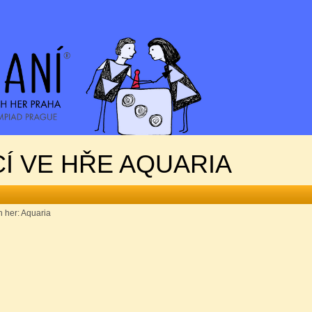
Í VE HŘE AQUARIA
 her: Aquaria