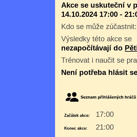
Akce se uskuteční v 
14.10.2024 17:00 - 21:
Kdo se může zúčastnit
Výsledky této akce se
nezapočítávají do
Pět
Trénovat i naučit se pr
Není potřeba hlásit s
17:00
Začátek akce:
21:00
Konec akce: