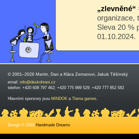
„zlevněné“
organizace, 
Sleva 20 % pr
01.10.2024.
© 2001–2026 Martin, Dan a Klára Zemanovi, Jakub Těšínský
email:
info@deskohrani.cz
telefon: +420 608 797 462; +420 775 989 529; +420 777 852 582
Hlavními sponzory jsou
MINDOK
a
Tlama games
.
Design © 2010
Handmade Dreams