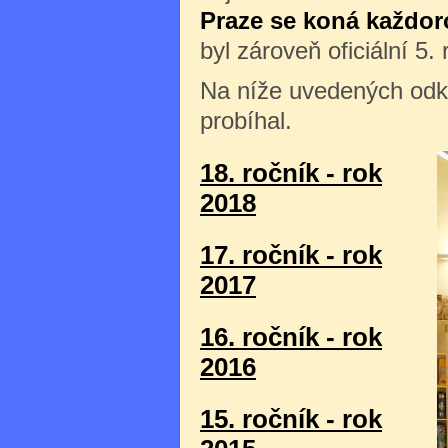
Praze se koná každor
byl zároveň oficiální 5
Na níže uvedených odka
probíhal.
18. ročník - rok
2018
17. ročník - rok
2017
16. ročník - rok
2016
15. ročník - rok