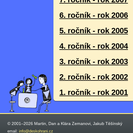
6. ročník - rok 2006
5. ročník - rok 2005
4. ročník - rok 2004
3. ročník - rok 2003
2. ročník - rok 2002
1. ročník - rok 2001
© 2001–2026 Martin, Dan a Klára Zemanovi, Jakub Těšínský
email:
info@deskohrani.cz