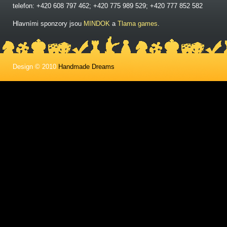
telefon: +420 608 797 462; +420 775 989 529; +420 777 852 582
Hlavními sponzory jsou
MINDOK
a
Tlama games
.
Design © 2010
Handmade Dreams