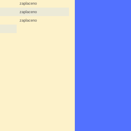
zaplaceno
zaplaceno
zaplaceno