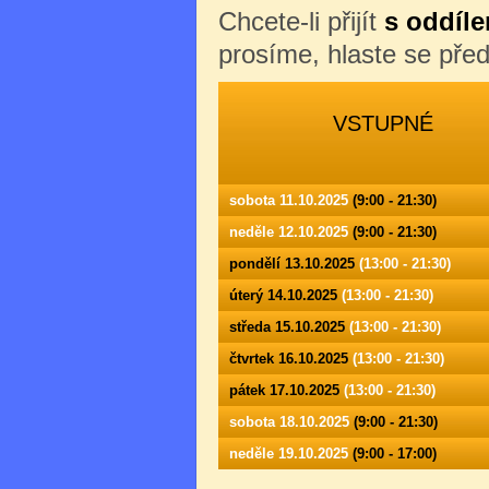
Chcete-li přijít
s oddíle
prosíme, hlaste se př
VSTUPNÉ
sobota 11.10.2025
(9:00 - 21:30)
neděle 12.10.2025
(9:00 - 21:30)
pondělí 13.10.2025
(13:00 - 21:30)
úterý 14.10.2025
(13:00 - 21:30)
středa 15.10.2025
(13:00 - 21:30)
čtvrtek 16.10.2025
(13:00 - 21:30)
pátek 17.10.2025
(13:00 - 21:30)
sobota 18.10.2025
(9:00 - 21:30)
neděle 19.10.2025
(9:00 - 17:00)