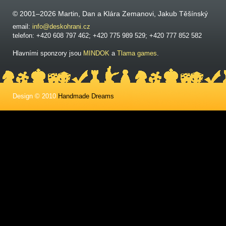
© 2001–2026 Martin, Dan a Klára Zemanovi, Jakub Těšínský
email:
info@deskohrani.cz
telefon: +420 608 797 462; +420 775 989 529; +420 777 852 582
Hlavními sponzory jsou
MINDOK
a
Tlama games
.
Design © 2010
Handmade Dreams