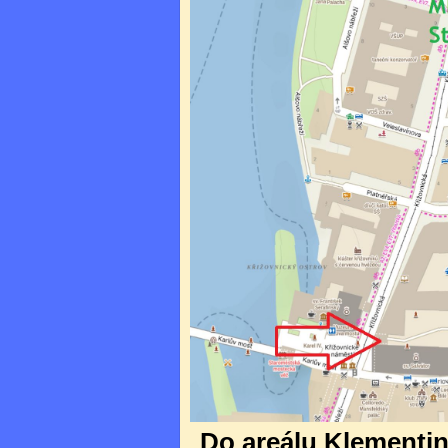
Do areálu Klementina