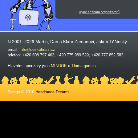
úplný seznam organizátorů
© 2001–2026 Martin, Dan a Klára Zemanovi, Jakub Těšínský
email:
info@deskohrani.cz
telefon: +420 608 797 462; +420 775 989 529; +420 777 852 582
Hlavními sponzory jsou
MINDOK
a
Tlama games
.
Design © 2010
Handmade Dreams