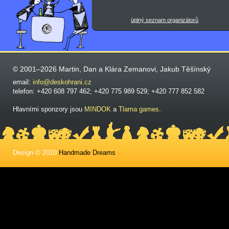
úplný seznam organizátorů
© 2001–2026 Martin, Dan a Klára Zemanovi, Jakub Těšínský
email:
info@deskohrani.cz
telefon: +420 608 797 462; +420 775 989 529; +420 777 852 582
Hlavními sponzory jsou
MINDOK
a
Tlama games
.
Design © 2010
Handmade Dreams