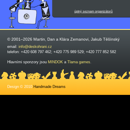
úplný seznam organizátorů
© 2001–2026 Martin, Dan a Klára Zemanovi, Jakub Těšínský
email:
info@deskohrani.cz
telefon: +420 608 797 462; +420 775 989 529; +420 777 852 582
Hlavními sponzory jsou
MINDOK
a
Tlama games
.
Design © 2010
Handmade Dreams