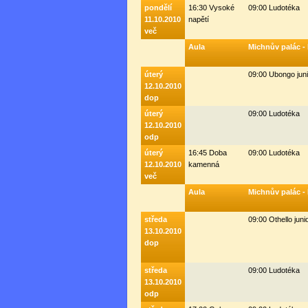
pondělí
16:30 Vysoké
09:00 Ludotéka
11.10.2010
napětí
več
Aula
Michnův palác -
úterý
09:00 Ubongo junio
12.10.2010
dop
úterý
09:00 Ludotéka
12.10.2010
odp
úterý
16:45 Doba
09:00 Ludotéka
12.10.2010
kamenná
več
Aula
Michnův palác -
středa
09:00 Othello junio
13.10.2010
dop
středa
09:00 Ludotéka
13.10.2010
odp