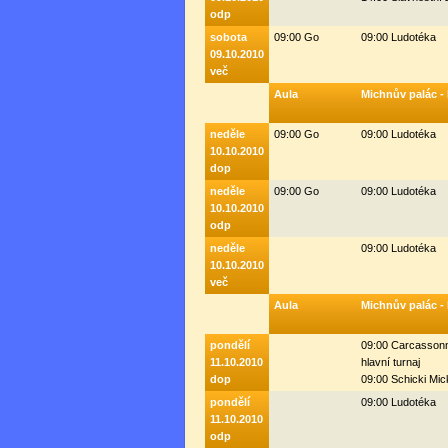
odp
sobota
09:00 Go
09:00 Ludotéka
09.10.2010
več
Aula
Michnův palác -
neděle
09:00 Go
09:00 Ludotéka
10.10.2010
dop
neděle
09:00 Go
09:00 Ludotéka
10.10.2010
odp
neděle
09:00 Ludotéka
10.10.2010
več
Aula
Michnův palác -
pondělí
09:00 Carcassonne
11.10.2010
hlavní turnaj
dop
09:00 Schicki Micki
pondělí
09:00 Ludotéka
11.10.2010
odp