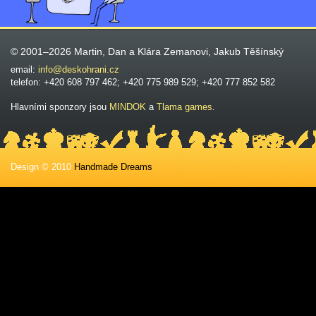
© 2001–2026 Martin, Dan a Klára Zemanovi, Jakub Těšínský
email:
info@deskohrani.cz
telefon: +420 608 797 462; +420 775 989 529; +420 777 852 582
Hlavními sponzory jsou
MINDOK
a
Tlama games
.
Design © 2010
Handmade Dreams