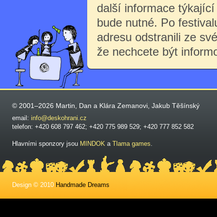
další informace týkající 
bude nutné. Po festiva
adresu odstranili ze sv
že nechcete být inform
© 2001–2026 Martin, Dan a Klára Zemanovi, Jakub Těšínský
email:
info@deskohrani.cz
telefon: +420 608 797 462; +420 775 989 529; +420 777 852 582
Hlavními sponzory jsou
MINDOK
a
Tlama games
.
Design © 2010
Handmade Dreams