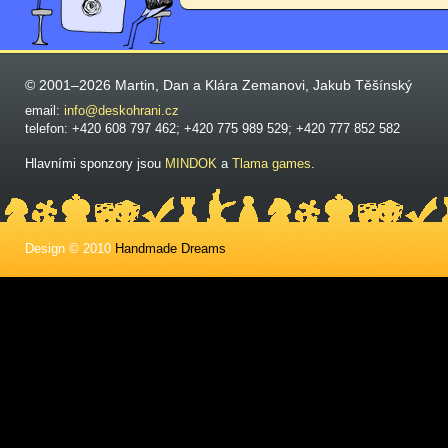
© 2001–2026 Martin, Dan a Klára Zemanovi, Jakub Těšínský
email:
info@deskohrani.cz
telefon: +420 608 797 462; +420 775 989 529; +420 777 852 582
Hlavními sponzory jsou
MINDOK
a
Tlama games
.
Design © 2010
Handmade Dreams