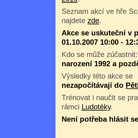
Seznam akcí ve hře Sc
najdete
zde
.
Akce se uskuteční v 
01.10.2007 10:00 - 12:
Kdo se může zúčastnit
narození 1992 a pozdě
Výsledky této akce se
nezapočítávají do
Pět
Trénovat i naučit se pra
rámci
Ludotéky
.
Není potřeba hlásit s