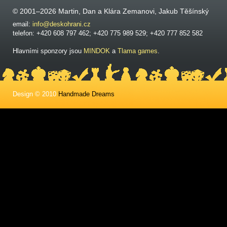
© 2001–2026 Martin, Dan a Klára Zemanovi, Jakub Těšínský
email:
info@deskohrani.cz
telefon: +420 608 797 462; +420 775 989 529; +420 777 852 582
Hlavními sponzory jsou
MINDOK
a
Tlama games
.
Design © 2010
Handmade Dreams