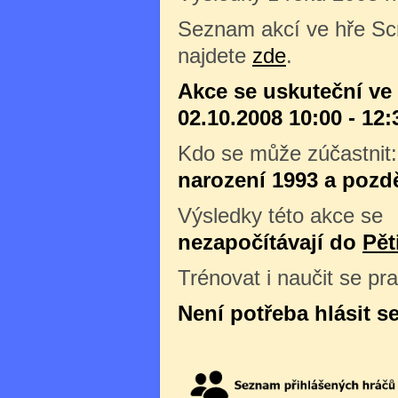
Seznam akcí ve hře Sc
najdete
zde
.
Akce se uskuteční ve 
02.10.2008 10:00 - 12:
Kdo se může zúčastnit
narození 1993 a pozdě
Výsledky této akce se
nezapočítávají do
Pět
Trénovat i naučit se pr
Není potřeba hlásit s