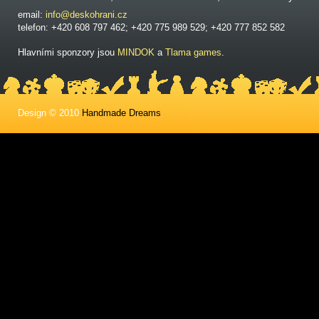
email:
info@deskohrani.cz
telefon: +420 608 797 462; +420 775 989 529; +420 777 852 582
Hlavními sponzory jsou
MINDOK
a
Tlama games
.
Design © 2010
Handmade Dreams