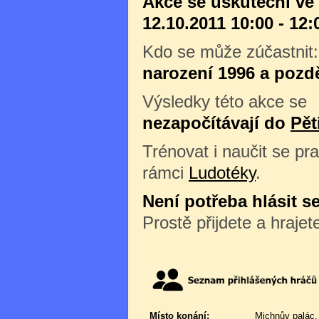
Akce se uskuteční ve
12.10.2011 10:00 - 12:
Kdo se může zúčastnit
narození 1996 a pozdě
Výsledky této akce se
nezapočítávají do
Pět
Trénovat i naučit se pra
rámci
Ludotéky
.
Není potřeba hlásit s
Prostě přijdete a hrajet
Místo konání:
Michnův palác,