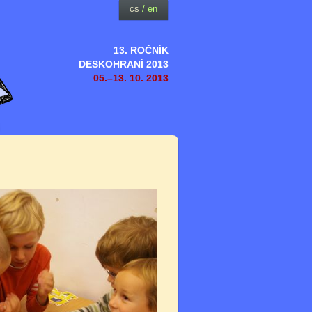
cs
/
en
13. ROČNÍK
DESKOHRANÍ 2013
05.–13. 10. 2013