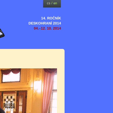
cs
/
en
14. ROČNÍK
DESKOHRANÍ 2014
04.–12. 10. 2014