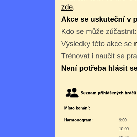
zde
.
Akce se uskuteční v p
Kdo se může zúčastnit
Výsledky této akce se
Trénovat i naučit se pr
Není potřeba hlásit s
Místo konání:
Harmonogram:
9:00
10:00